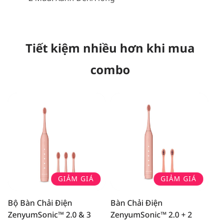
Tiết kiệm nhiều hơn khi mua
combo
GIẢM GIÁ
GIẢM GIÁ
Bộ Bàn Chải Điện
Bàn Chải Điện
ZenyumSonic™ 2.0 & 3
ZenyumSonic™ 2.0 + 2